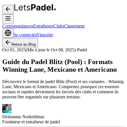
Correspondances
Entraîneurs
Clubs
Classement
Se connecter
S'inscrire
Retour au Blog
Oct 01, 2025
(
Mis à jour le
Oct 08, 2025
)
·
Padel
Guide du Padel Blitz (Pool) : Formats
Winning Lane, Mexicano et Americano
Découvrez le format de padel Blitz (Pool) et ses variantes - Winning
Lane, Mexicano et Americano. Comprenez pourquoi ces tournois
sociaux et rapides deviennent les favoris des clubs et comment ils
peuvent être organisés sur plusieurs terrains.
Deimantas Norkeliūnas
Fondateur et entraîneur de padel