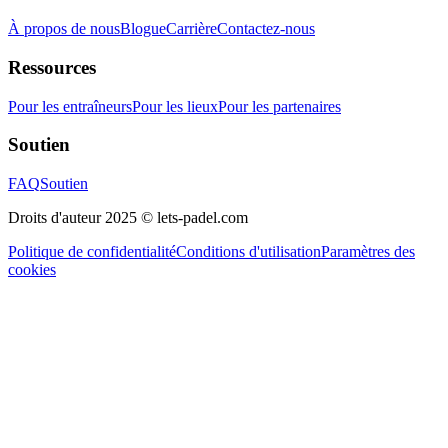
À propos de nous
Blogue
Carrière
Contactez-nous
Ressources
Pour les entraîneurs
Pour les lieux
Pour les partenaires
Soutien
FAQ
Soutien
Droits d'auteur 2025 © lets-padel.com
Politique de confidentialité
Conditions d'utilisation
Paramètres des
cookies