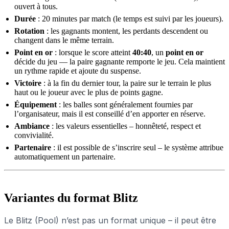
ouvert à tous.
Durée
: 20 minutes par match (le temps est suivi par les joueurs).
Rotation
: les gagnants montent, les perdants descendent ou
changent dans le même terrain.
Point en or
: lorsque le score atteint
40:40
, un
point en or
décide du jeu — la paire gagnante remporte le jeu. Cela maintient
un rythme rapide et ajoute du suspense.
Victoire
: à la fin du dernier tour, la paire sur le terrain le plus
haut ou le joueur avec le plus de points gagne.
Équipement
: les balles sont généralement fournies par
l’organisateur, mais il est conseillé d’en apporter en réserve.
Ambiance
: les valeurs essentielles – honnêteté, respect et
convivialité.
Partenaire
: il est possible de s’inscrire seul – le système attribue
automatiquement un partenaire.
Variantes du format Blitz
Le Blitz (Pool) n’est pas un format unique – il peut être