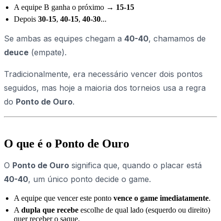
A equipe B ganha o próximo →
15-15
Depois
30-15
,
40-15
,
40-30
...
Se ambas as equipes chegam a
40-40
, chamamos de
deuce
(empate).
Tradicionalmente, era necessário vencer dois pontos
seguidos, mas hoje a maioria dos torneios usa a regra
do
Ponto de Ouro
.
O que é o Ponto de Ouro
O
Ponto de Ouro
significa que, quando o placar está
40-40
, um único ponto decide o game.
A equipe que vencer este ponto
vence o game imediatamente
.
A
dupla que recebe
escolhe de qual lado (esquerdo ou direito)
quer receber o saque.