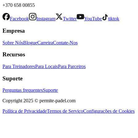
+370 658 00855
Facebook
Instagram
Twitter
YouTube
tiktok
Empresa
Sobre Nós
Blogue
Carreira
Contate-Nos
Recursos
Para Treinadores
Para Locais
Para Parceiros
Suporte
Perguntas frequentes
Suporte
Copyright 2025 © permite-padel.com
Política de Privacidade
Termos de Serviço
Configurações de Cookies