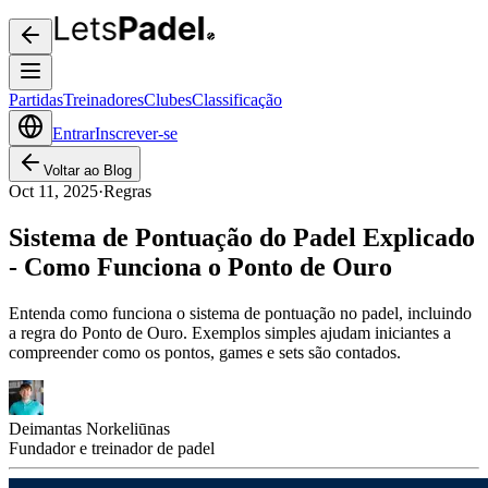
Partidas
Treinadores
Clubes
Classificação
Entrar
Inscrever-se
Voltar ao Blog
Oct 11, 2025
·
Regras
Sistema de Pontuação do Padel Explicado
- Como Funciona o Ponto de Ouro
Entenda como funciona o sistema de pontuação no padel, incluindo
a regra do Ponto de Ouro. Exemplos simples ajudam iniciantes a
compreender como os pontos, games e sets são contados.
Deimantas Norkeliūnas
Fundador e treinador de padel