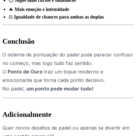
⏱
Jogos mais curtos e dinâmicos
🔥
Mais emoção e intensidade
⚖️
Igualdade de chances para ambas as duplas
Conclusão
O sistema de pontuação do padel pode parecer confuso
no começo, mas logo tudo faz sentido.
O
Ponto de Ouro
traz um toque moderno e
emocionante que torna cada ponto decisivo.
No padel,
um ponto pode mudar tudo!
Adicionalmente
Quer novos desafios de padel ou apenas se divertir em