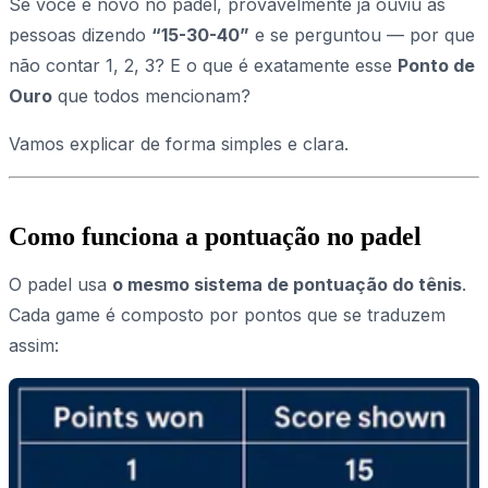
Se você é novo no padel, provavelmente já ouviu as
pessoas dizendo
“15-30-40”
e se perguntou — por que
não contar 1, 2, 3? E o que é exatamente esse
Ponto de
Ouro
que todos mencionam?
Vamos explicar de forma simples e clara.
Como funciona a pontuação no padel
O padel usa
o mesmo sistema de pontuação do tênis
.
Cada game é composto por pontos que se traduzem
assim: