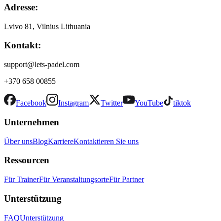
Adresse:
Lvivo 81, Vilnius Lithuania
Kontakt:
support@lets-padel.com
+370 658 00855
Facebook
Instagram
Twitter
YouTube
tiktok
Unternehmen
Über uns
Blog
Karriere
Kontaktieren Sie uns
Ressourcen
Für Trainer
Für Veranstaltungsorte
Für Partner
Unterstützung
FAQ
Unterstützung