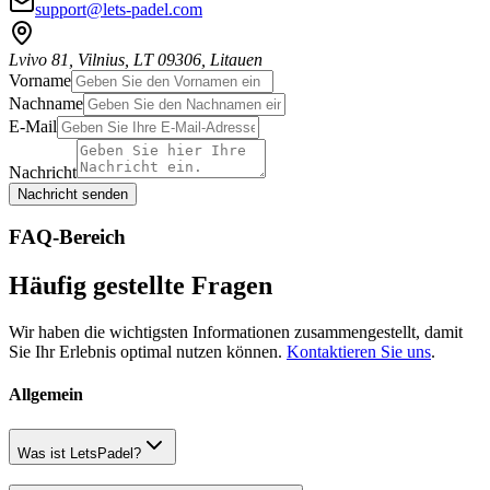
support@lets-padel.com
Lvivo 81, Vilnius, LT 09306, Litauen
Vorname
Nachname
E-Mail
Nachricht
Nachricht senden
FAQ-Bereich
Häufig gestellte Fragen
Wir haben die wichtigsten Informationen zusammengestellt, damit
Sie Ihr Erlebnis optimal nutzen können.
Kontaktieren Sie uns
.
Allgemein
Was ist LetsPadel?