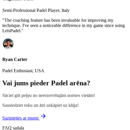
Semi-Professional Padel Player, Italy
"
The coaching feature has been invaluable for improving my
technique. I've seen a noticeable difference in my game since using
LetsPadel.
"
Ryan Carter
Padel Enthusiast, USA
Vai jums pieder Padel arēna?
Sāciet gūt peļņu no nerezervētajām norises vietām!
Sasniedziet roku un ātri uzkāpiet uz klāja!
Sazinieties ar mums
FAQ sadaļa