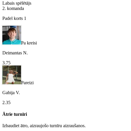
Labais spēlētājs
2. komanda
Padel korts 1
Pa kreisi
Deimantas N.
3.75
Pareizi
Gabija V.
2.35
Ātrie turnīri
Izbaudiet ātro, aizraujošo turnīru aizraušanos.