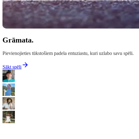
Grāmata.
Pievienojieties tūkstošiem padela entuziastu, kuri uzlabo savu spēli.
Sākt spēli