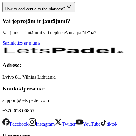
How to add venue to the platform?
Vai joprojām ir jautājumi?
Vai jums ir jautājumi vai nepieciešama palīdzība?
Sazinieties ar mums
Adrese:
Lvivo 81, Vilnius Lithuania
Kontaktpersona:
support@lets-padel.com
+370 658 00855
Facebook
Instagram
Twitter
YouTube
tiktok
Uzņēmums