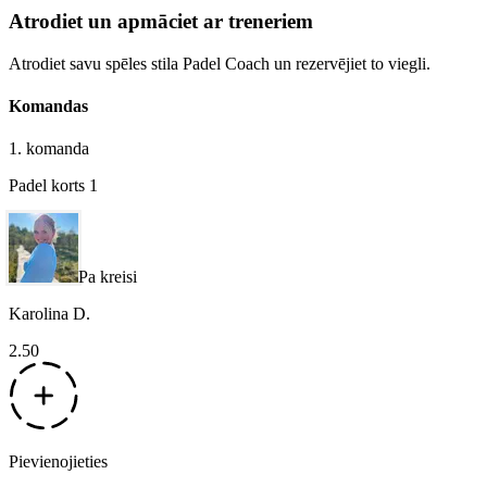
Atrodiet un apmāciet ar treneriem
Atrodiet savu spēles stila Padel Coach un rezervējiet to viegli.
Komandas
1. komanda
Padel korts 1
Pa kreisi
Karolina D.
2.50
Pievienojieties