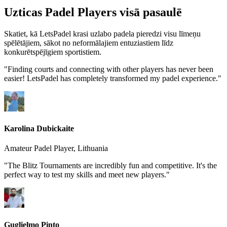
Uzticas Padel Players visā pasaulē
Skatiet, kā LetsPadel krasi uzlabo padela pieredzi visu līmeņu
spēlētājiem, sākot no neformālajiem entuziastiem līdz
konkurētspējīgiem sportistiem.
"
Finding courts and connecting with other players has never been
easier! LetsPadel has completely transformed my padel experience.
"
Karolina Dubickaite
Amateur Padel Player, Lithuania
"
The Blitz Tournaments are incredibly fun and competitive. It's the
perfect way to test my skills and meet new players.
"
Guglielmo Pinto