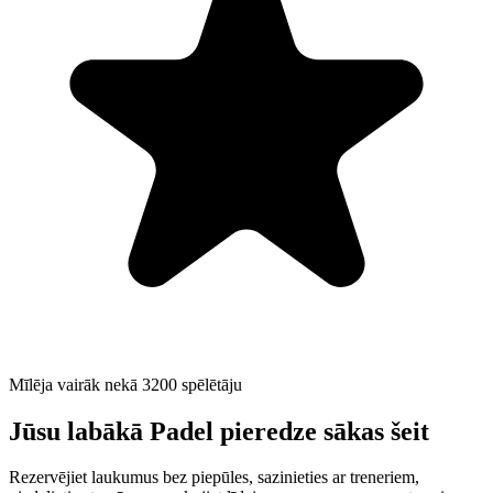
Mīlēja vairāk nekā 3200 spēlētāju
Jūsu labākā Padel pieredze sākas šeit
Rezervējiet laukumus bez piepūles, sazinieties ar treneriem,