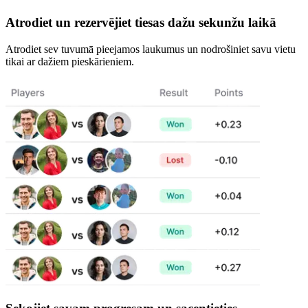
Atrodiet un rezervējiet tiesas dažu sekunžu laikā
Atrodiet sev tuvumā pieejamos laukumus un nodrošiniet savu vietu
tikai ar dažiem pieskārieniem.