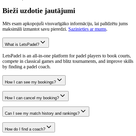
Bieži uzdotie jautājumi
Mēs esam apkopojuši vissvarīgāko informāciju, lai palīdzētu jums
maksimāli izmantot savu pieredzi.
Sazinieties ar mums
.
What is LetsPadel?
LetsPadel is an all-in-one platform for padel players to book courts,
compete in classical games and blitz tournaments, and improve skills
by finding a padel coach.
How I can see my bookings?
How I can cancel my booking?
Can I see my match history and rankings?
How do I find a coach?