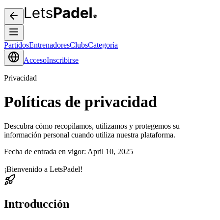
Partidos
Entrenadores
Clubs
Categoría
Acceso
Inscribirse
Privacidad
Políticas de privacidad
Descubra cómo recopilamos, utilizamos y protegemos su
información personal cuando utiliza nuestra plataforma.
Fecha de entrada en vigor: April 10, 2025
¡Bienvenido a LetsPadel!
Introducción